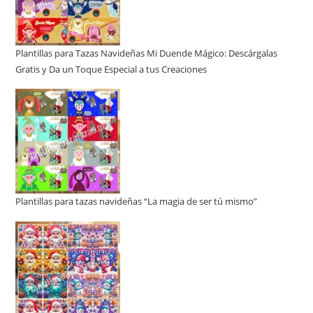
Plantillas para Tazas Navideñas Mi Duende Mágico: Descárgalas
Gratis y Da un Toque Especial a tus Creaciones
Plantillas para tazas navideñas “La magia de ser tú mismo”