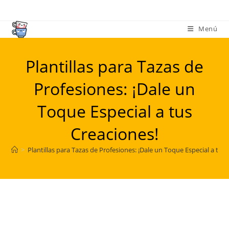
Ir
al
Menú
contenido
Plantillas para Tazas de
Profesiones: ¡Dale un
Toque Especial a tus
Creaciones!
>
Plantillas para Tazas de Profesiones: ¡Dale un Toque Especial a tus