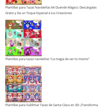
Plantillas para Tazas Navideñas Mi Duende Mágico: Descárgalas
Gratis y Da un Toque Especial a tus Creaciones
Plantillas para tazas navideñas “La magia de ser tú mismo”
Plantillas para Sublimar Tazas de Santa Claus en 3D: ¡Transforma