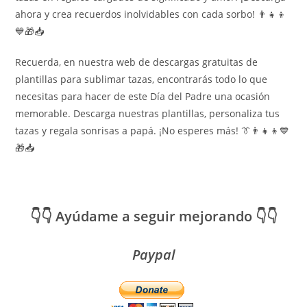
ahora y crea recuerdos inolvidables con cada sorbo! 👨‍👧‍👦
💙🎁📥
Recuerda, en nuestra web de descargas gratuitas de
plantillas para sublimar tazas, encontrarás todo lo que
necesitas para hacer de este Día del Padre una ocasión
memorable. Descarga nuestras plantillas, personaliza tus
tazas y regala sonrisas a papá. ¡No esperes más! 👔👨‍👧‍👦💙
🎁📥
👇👇 Ayúdame a seguir mejorando 👇👇
Paypal