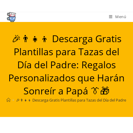
Ir
al
Menú
contenido
🎉👨‍👧‍👦 Descarga Gratis
Plantillas para Tazas del
Día del Padre: Regalos
Personalizados que Harán
Sonreír a Papá 👔🎁
>
🎉👨‍👧‍👦 Descarga Gratis Plantillas para Tazas del Día del Padre: