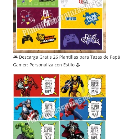
🎮 Descarga Gratis 26 Plantillas para Tazas de Papá
Gamer: Personaliza con Estilo 🕹️