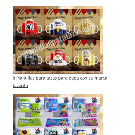
8 Plantillas para tazas para papá con su marca
favorita