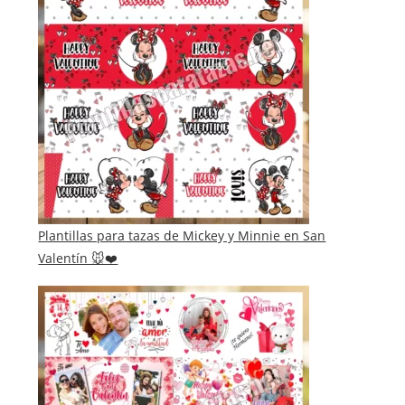
Plantillas para tazas de Mickey y Minnie en San
Valentín 🐭❤️