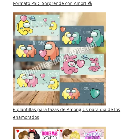
Formato PSD: Sorprende con Amor! 💑
6 plantillas para tazas de Among Us para día de los
enamorados