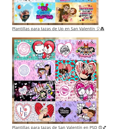
Plantillas para tazas de Up en San Valentín 🎈💑
Plantillas para tazas de San Valentín en PSD 😍💕