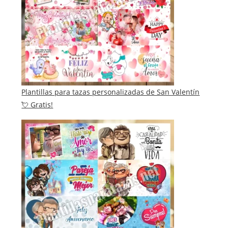
Plantillas para tazas personalizadas de San Valentín
💘 Gratis!