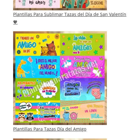
Plantillas Para Sublimar Tazas del Día de San Valentín
💖
Plantillas Para Tazas Día del Amigo