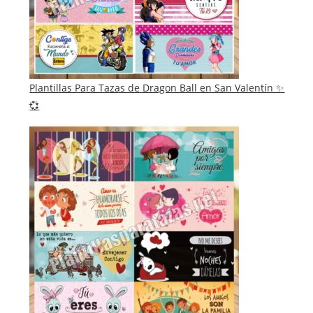
Plantillas Para Tazas de Dragon Ball en San Valentín ✨
💞