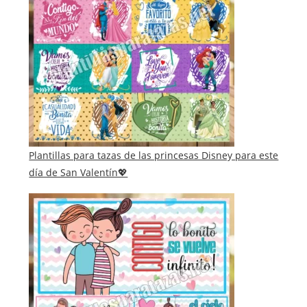
Plantillas para tazas de las princesas Disney para este
día de San Valentín💖