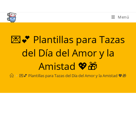
Ir
al
Menú
contenido
💌💕 Plantillas para Tazas
del Día del Amor y la
Amistad 💖🎁
>
💌💕 Plantillas para Tazas del Día del Amor y la Amistad 💖🎁