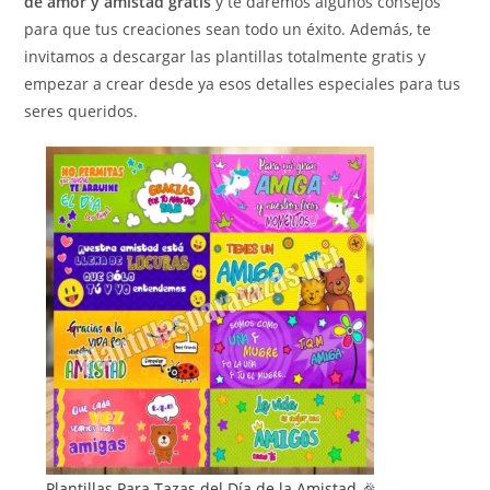
de amor y amistad gratis
y te daremos algunos consejos
para que tus creaciones sean todo un éxito. Además, te
invitamos a descargar las plantillas totalmente gratis y
empezar a crear desde ya esos detalles especiales para tus
seres queridos.
Plantillas Para Tazas del Día de la Amistad 🎉