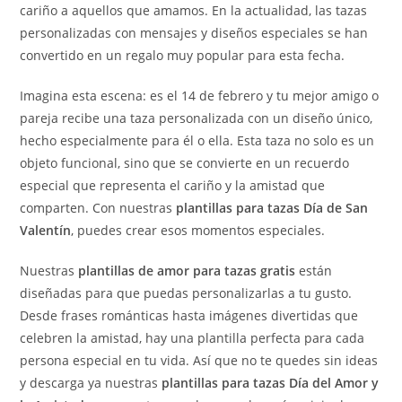
cariño a aquellos que amamos. En la actualidad, las tazas
personalizadas con mensajes y diseños especiales se han
convertido en un regalo muy popular para esta fecha.
Imagina esta escena: es el 14 de febrero y tu mejor amigo o
pareja recibe una taza personalizada con un diseño único,
hecho especialmente para él o ella. Esta taza no solo es un
objeto funcional, sino que se convierte en un recuerdo
especial que representa el cariño y la amistad que
comparten. Con nuestras
plantillas para tazas Día de San
Valentín
, puedes crear esos momentos especiales.
Nuestras
plantillas de amor para tazas gratis
están
diseñadas para que puedas personalizarlas a tu gusto.
Desde frases románticas hasta imágenes divertidas que
celebren la amistad, hay una plantilla perfecta para cada
persona especial en tu vida. Así que no te quedes sin ideas
y descarga ya nuestras
plantillas para tazas Día del Amor y