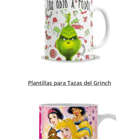
Plantillas para Tazas del Grinch