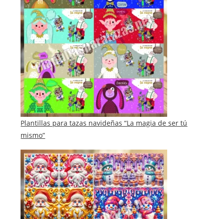
Plantillas para tazas navideñas “La magia de ser tú
mismo”