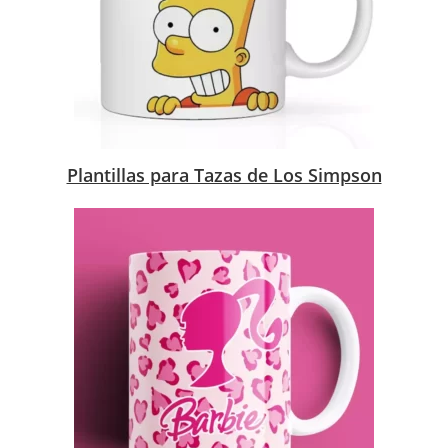
Plantillas para Tazas de Los Simpson