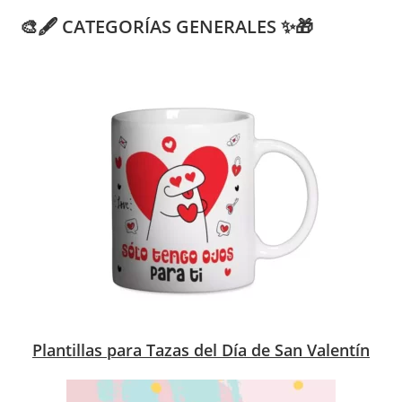
🎨🖋️ CATEGORÍAS GENERALES ✨🎁
Plantillas para Tazas del Día de San Valentín