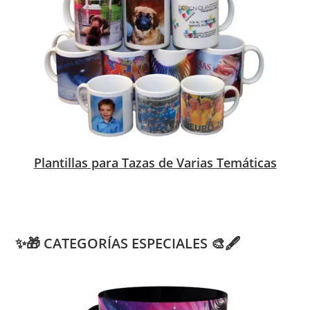
Plantillas para Tazas de Varias Temáticas
✨🎁 CATEGORÍAS ESPECIALES 🎨🖋️