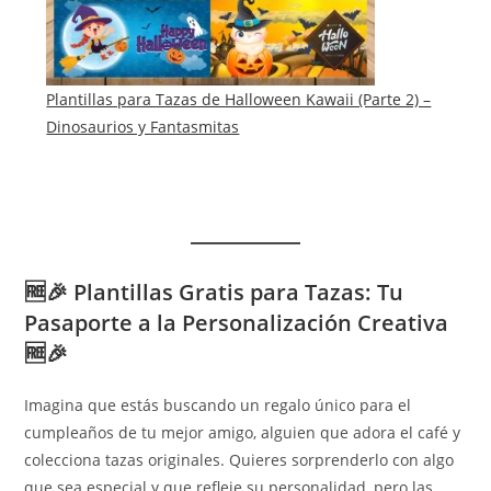
Plantillas para Tazas de Halloween Kawaii (Parte 2) –
Dinosaurios y Fantasmitas
🆓🎉
Plantillas Gratis para Tazas: Tu
Pasaporte a la Personalización Creativa
🆓🎉
Imagina que estás buscando un regalo único para el
cumpleaños de tu mejor amigo, alguien que adora el café y
colecciona tazas originales. Quieres sorprenderlo con algo
que sea especial y que refleje su personalidad, pero las