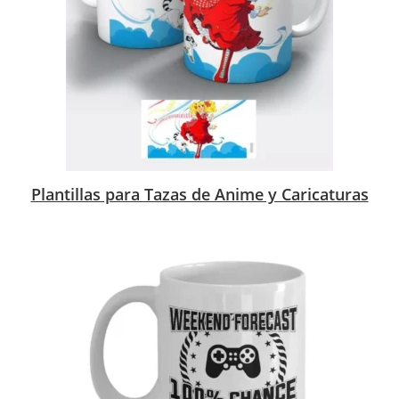
Plantillas para Tazas de Anime y Caricaturas