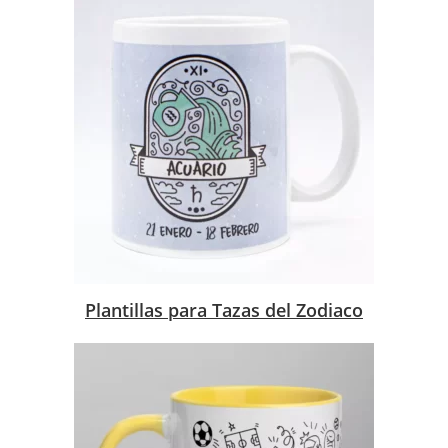
Plantillas para Tazas del Zodiaco