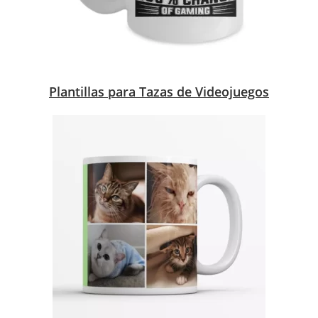
Plantillas para Tazas de Videojuegos