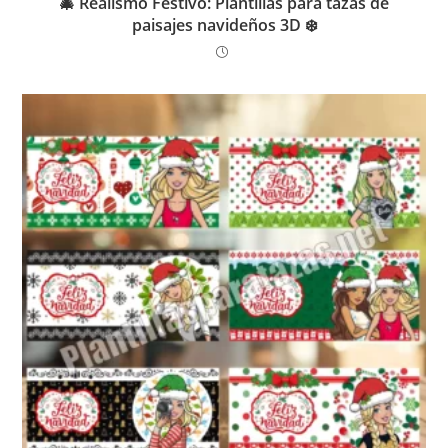
🎄 Realismo Festivo: Plantillas para tazas de
paisajes navideños 3D ❄️