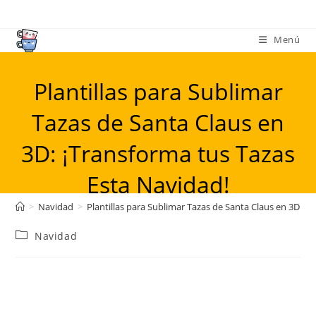
Ir
al
Menú
contenido
Plantillas para Sublimar
Tazas de Santa Claus en
3D: ¡Transforma tus Tazas
Esta Navidad!
>
Navidad
>
Plantillas para Sublimar Tazas de Santa Claus en 3D: ¡
Categoría
Navidad
de
la
entrada: