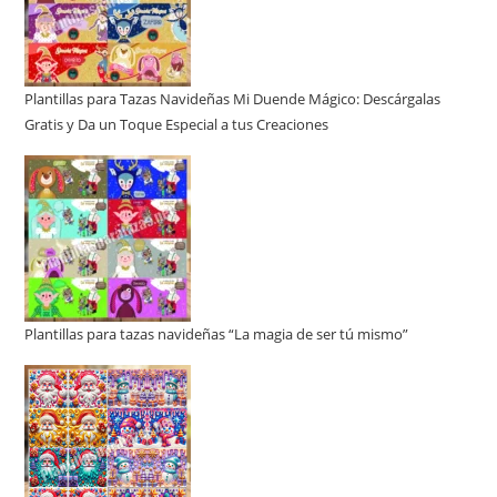
Plantillas para Tazas Navideñas Mi Duende Mágico: Descárgalas
Gratis y Da un Toque Especial a tus Creaciones
Plantillas para tazas navideñas “La magia de ser tú mismo”