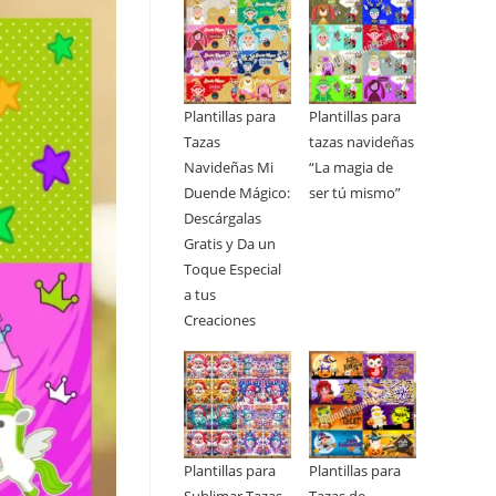
Plantillas para
Plantillas para
Tazas
tazas navideñas
Navideñas Mi
“La magia de
Duende Mágico:
ser tú mismo”
Descárgalas
Gratis y Da un
Toque Especial
a tus
Creaciones
Plantillas para
Plantillas para