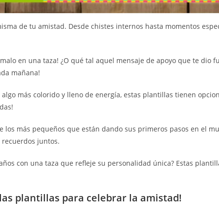
misma de tu amistad. Desde chistes internos hasta momentos espec
ásmalo en una taza! ¿O qué tal aquel mensaje de apoyo que te dio 
cada mañana!
algo más colorido y lleno de energía, estas plantillas tienen opcio
adas!
esde los más pequeños que están dando sus primeros pasos en el m
recuerdos juntos.
os con una taza que refleje su personalidad única? Estas plantill
s plantillas para celebrar la amistad!