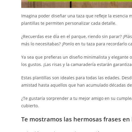
Imagina poder diseñar una taza que refleje la esencia 
plantillas te permiten personalizar cada detalle.
¿Recuerdas ese día en el parque, riendo sin parar? ¡Pl
más lo necesitabas? ¡Ponlo en tu taza para recordarlo 
Ya sea que prefieras un diseño minimalista y elegante o 
los gustos. ¡Las risas y la camaradería estarán garantiz
Estas plantillas son ideales para todas las edades. D
amistad hasta aquellos que han acumulado décadas de 
¿Te gustaría sorprender a tu mejor amigo en su cumpleañ
cubierto.
Te mostramos las hermosas frases en la