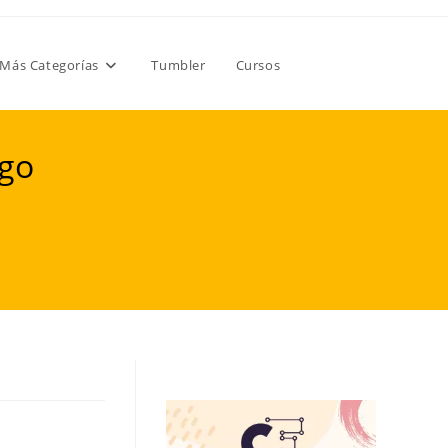
Más Categorías
Tumbler
Cursos
igo