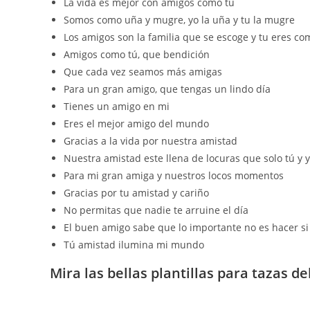
La vida es mejor con amigos como tú
Somos como uña y mugre, yo la uña y tu la mugre
Los amigos son la familia que se escoge y tu eres 
Amigos como tú, que bendición
Que cada vez seamos más amigas
Para un gran amigo, que tengas un lindo día
Tienes un amigo en mi
Eres el mejor amigo del mundo
Gracias a la vida por nuestra amistad
Nuestra amistad este llena de locuras que solo tú y
Para mi gran amiga y nuestros locos momentos
Gracias por tu amistad y cariño
No permitas que nadie te arruine el día
El buen amigo sabe que lo importante no es hacer si
Tú amistad ilumina mi mundo
Mira las bellas plantillas para tazas d