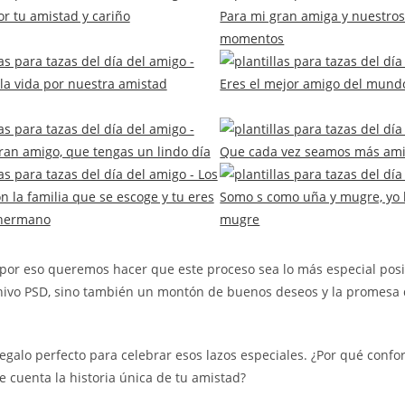
 por eso queremos hacer que este proceso sea lo más especial posi
rchivo PSD, sino también un montón de buenos deseos y la promesa
regalo perfecto para celebrar esos lazos especiales. ¿Por qué conf
 cuenta la historia única de tu amistad?