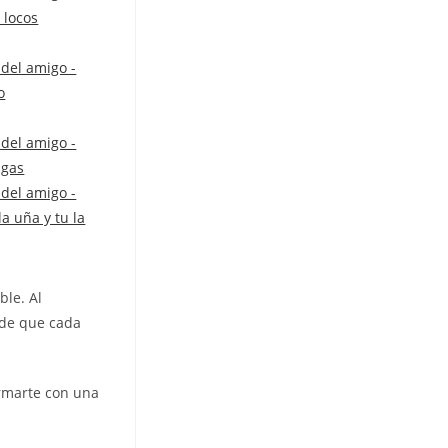
ble. Al
 de que cada
ormarte con una