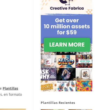
de
Plantillas
as, en formato
Plantillas Recientes