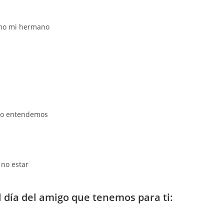
como mi hermano
 yo entendemos
 no estar
el día del amigo que tenemos para ti: