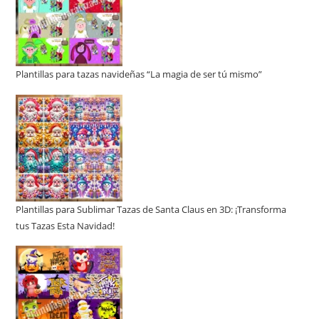
Plantillas para tazas navideñas “La magia de ser tú mismo”
Plantillas para Sublimar Tazas de Santa Claus en 3D: ¡Transforma
tus Tazas Esta Navidad!