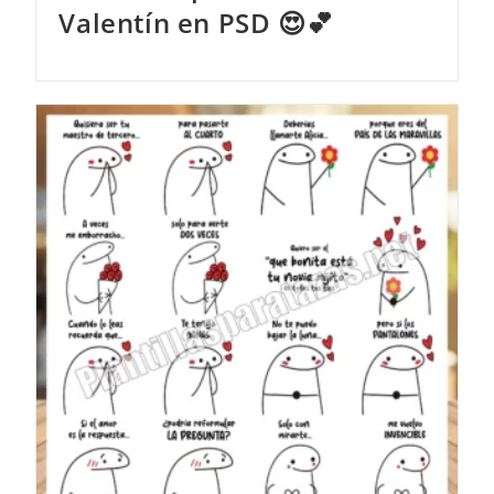
Valentín en PSD 😍💕