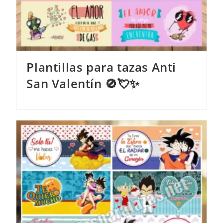
Plantillas para tazas Anti
San Valentín 🚫💘✨