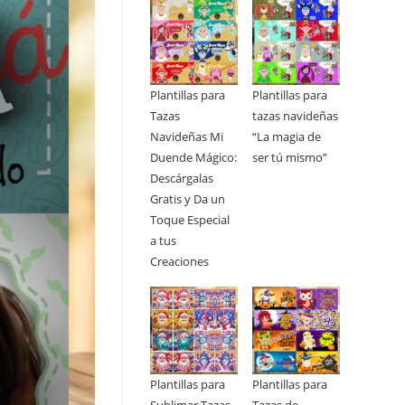
Plantillas para
Plantillas para
Tazas
tazas navideñas
Navideñas Mi
“La magia de
Duende Mágico:
ser tú mismo”
Descárgalas
Gratis y Da un
Toque Especial
a tus
Creaciones
Plantillas para
Plantillas para