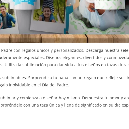
l Padre con regalos únicos y personalizados. Descarga nuestra sele
daderamente especiales. Diseños elegantes, divertidos y conmovedo
. Utiliza la sublimación para dar vida a tus diseños en tazas dura
as sublimables. Sorprende a tu papá con un regalo que refleje sus i
alo inolvidable en el Día del Padre.
 sublimar y comienza a diseñar hoy mismo. Demuestra tu amor y apr
rpréndelo con una taza única y llena de significado en su día espe