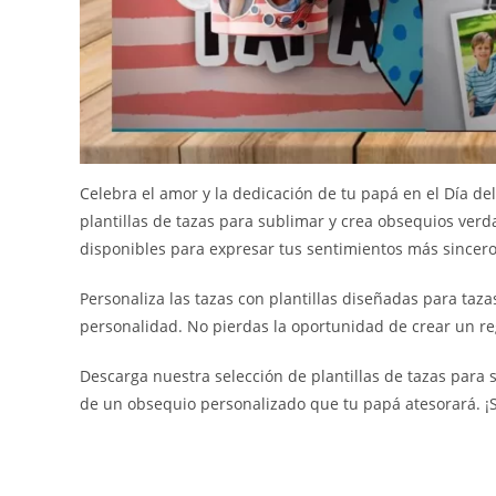
Celebra el amor y la dedicación de tu papá en el Día de
plantillas de tazas para sublimar y crea obsequios ver
disponibles para expresar tus sentimientos más sinceros
Personaliza las tazas con plantillas diseñadas para taz
personalidad. No pierdas la oportunidad de crear un reg
Descarga nuestra selección de plantillas de tazas para
de un obsequio personalizado que tu papá atesorará. ¡So