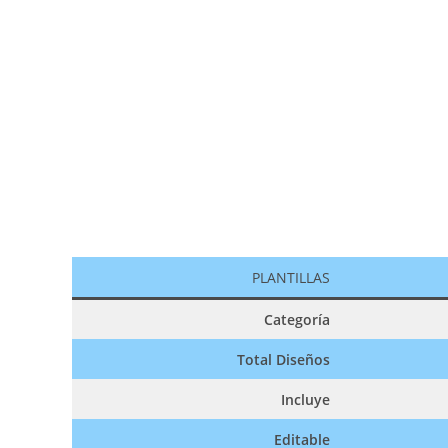
PLANTILLAS
Categoría
Total Diseños
Incluye
Editable