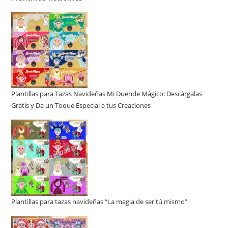
Plantillas para Tazas Navideñas Mi Duende Mágico: Descárgalas
Gratis y Da un Toque Especial a tus Creaciones
Plantillas para tazas navideñas “La magia de ser tú mismo”