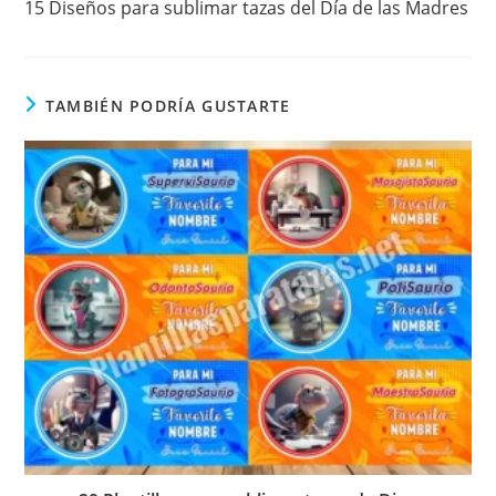
15 Diseños para sublimar tazas del Día de las Madres
artículos
TAMBIÉN PODRÍA GUSTARTE