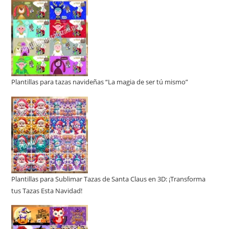
Plantillas para tazas navideñas “La magia de ser tú mismo”
Plantillas para Sublimar Tazas de Santa Claus en 3D: ¡Transforma
tus Tazas Esta Navidad!