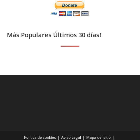
Más Populares Últimos 30 días!
Política de cookies
Aviso Legal
Mapa del sitio