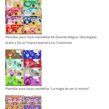
Plantillas para Tazas Navideñas Mi Duende Mágico: Descárgalas
Gratis y Da un Toque Especial a tus Creaciones
Plantillas para tazas navideñas “La magia de ser tú mismo”