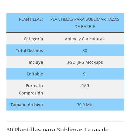
PLANTILLAS:
PLANTILLAS PARA SUBLIMAR TAZAS
DE BARBIE
Categoría
Anime y Caricaturas
Total Diseños
30
Incluye
.PSD .JPG Mockups
Editable
Si
Formato
.RAR
Compresión
Tamaño Archivo
70,9 Mb
30 Plantillas para Sublimar Tazas de