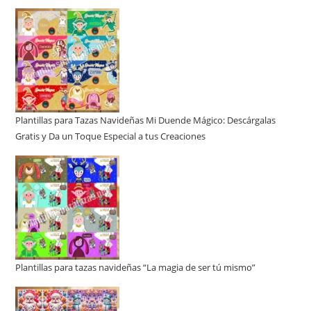
Plantillas para Tazas Navideñas Mi Duende Mágico: Descárgalas
Gratis y Da un Toque Especial a tus Creaciones
Plantillas para tazas navideñas “La magia de ser tú mismo”