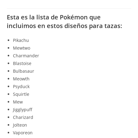
Esta es la lista de Pokémon que
incluimos en estos diseños para tazas:
Pikachu
Mewtwo
Charmander
Blastoise
Bulbasaur
Meowth
Psyduck
Squirtle
Mew
Jigglypuff
Charizard
Jolteon
Vaporeon