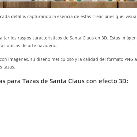
 cada detalle, capturando la esencia de estas creaciones que, visu
saltar los rasgos característicos de Santa Claus en 3D. Estas imáge
zas únicas de arte navideño.
 con imágenes, su diseño meticuloso y la calidad del formato PNG
s tazas.
s para Tazas de Santa Claus con efecto 3D: