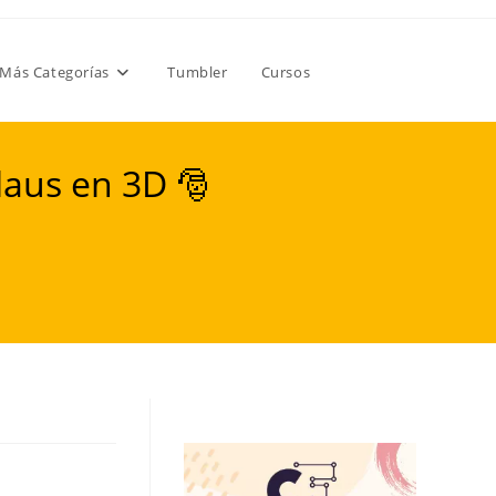
Más Categorías
Tumbler
Cursos
Claus en 3D 🎅