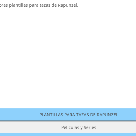
as plantillas para tazas de Rapunzel.
PLANTILLAS PARA TAZAS DE RAPUNZEL
Películas y Series