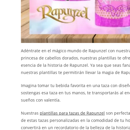
Adéntrate en el mágico mundo de Rapunzel con nuestr
princesa de cabellos dorados, nuestras plantillas te of
esencia de la historia de Rapunzel. Ya sea que seas faná
nuestras plantillas te permitirán llevar la magia de Ra
Imagina tomar tu bebida favorita en una taza con diseños
sostengas esa taza en tus manos, te transportarás al 
sueños con valentía.
Nuestras
plantillas para tazas de Rapunzel
son perfecta
de estas tazas personalizadas en la comodidad de tu hog
convertirá en un recordatorio de la belleza de la histor