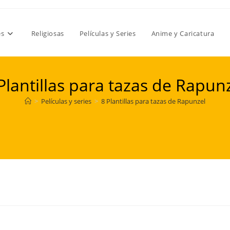
es
Religiosas
Películas y Series
Anime y Caricatura
Plantillas para tazas de Rapun
>
Películas y series
>
8 Plantillas para tazas de Rapunzel