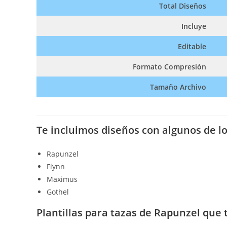
Total Diseños
Incluye
Editable
Formato Compresión
Tamaño Archivo
Te incluimos diseños con algunos de l
Rapunzel
Flynn
Maximus
Gothel
Plantillas para tazas de Rapunzel que 