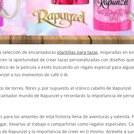
a selección de encantadoras
plantillas para tazas
. Inspiradas en es
recen la oportunidad de crear tazas personalizadas con diseños que
tico de la película o estés buscando un regalo especial para alguie
punzel a tus momentos de café o té.
 de torres, flores y, por supuesto, el icónico cabello de Rapunzel
encantador mundo de Rapunzel y recordarás la importancia de perse
s para los amantes de esta historia llena de aventuras y valentía. 
ar, llevarlas al trabajo o compartirlas como regalos especiales. C
ia de Rapunzel y la importancia de creer en ti mismo. Atrévete a su