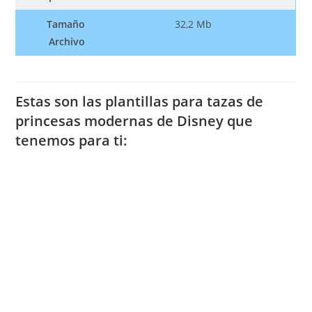
Tamaño
32,2 Mb
Archivo
Estas son las plantillas para tazas de
princesas modernas de Disney que
tenemos para ti: