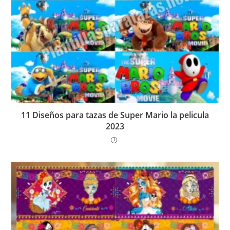
11 Diseños para tazas de Super Mario la pelicula
2023