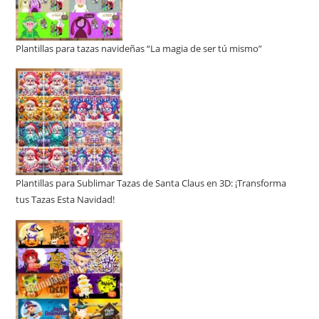
Plantillas para tazas navideñas “La magia de ser tú mismo”
Plantillas para Sublimar Tazas de Santa Claus en 3D: ¡Transforma
tus Tazas Esta Navidad!