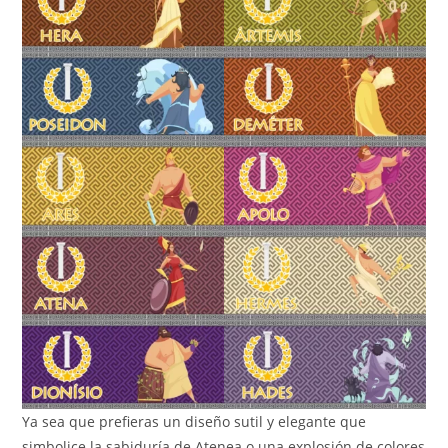
Ya sea que prefieras un diseño sutil y elegante que
simbolice la sabiduría de Atenea o una explosión de colores