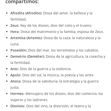
compartimos:
Afrodita (Afrodite):
Diosa del amor, la belleza y la
fertilidad.
Zeus:
Rey de los dioses, dios del cielo y el trueno.
Hera:
Diosa del matrimonio y la familia; esposa de Zeus.
Artemisa (Artemis):
Diosa de la caza, la naturaleza y la
Luna.
Poseidón:
Dios del mar, los terremotos y los caballos.
Demetrio (
Deméter
):
Diosa de la agricultura, la cosecha y
la fertilidad.
Ares:
Dios de la guerra y la violencia.
Apolo:
Dios del sol, la música, la poesía y las artes.
Atena:
Diosa de la sabiduría, la estrategia y la guerra
justa.
Hermes:
Mensajero de los dioses, dios del comercio, los
viajeros y los ladrones.
Dionisio:
Dios del vino, la diversión, el teatro y la