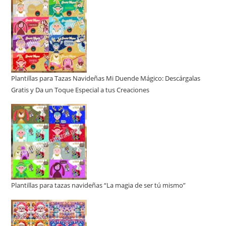
Plantillas para Tazas Navideñas Mi Duende Mágico: Descárgalas
Gratis y Da un Toque Especial a tus Creaciones
Plantillas para tazas navideñas “La magia de ser tú mismo”