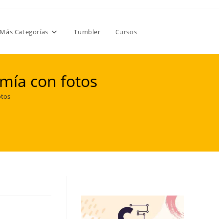
Más Categorías
Tumbler
Cursos
 mía con fotos
otos