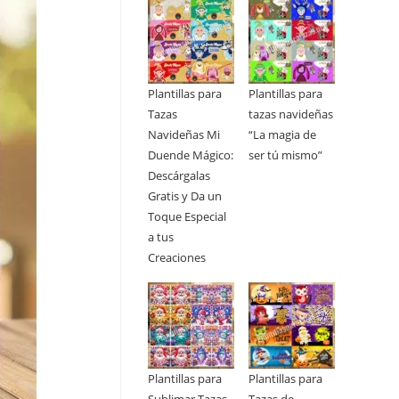
Plantillas para
Plantillas para
Tazas
tazas navideñas
Navideñas Mi
“La magia de
Duende Mágico:
ser tú mismo”
Descárgalas
Gratis y Da un
Toque Especial
a tus
Creaciones
Plantillas para
Plantillas para