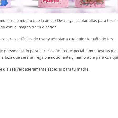
muestre lo mucho que la amas? Descarga las plantillas para tazas d
ada con la imagen de tu elección.
das para ser fáciles de usar y adaptar a cualquier tamaño de taza.
je personalizado para hacerla aún más especial. Con nuestras plan
 una taza que será un regalo emocionante y memorable para cualqu
ste día sea verdaderamente especial para tu madre.