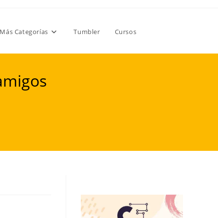
Más Categorías
Tumbler
Cursos
 amigos