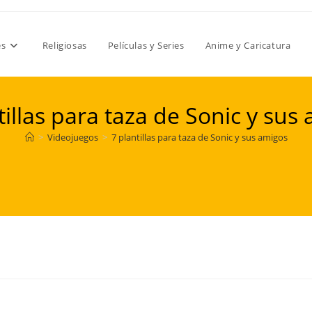
es
Religiosas
Películas y Series
Anime y Caricatura
tillas para taza de Sonic y sus
>
Videojuegos
>
7 plantillas para taza de Sonic y sus amigos