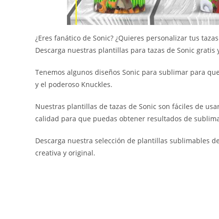
¿Eres fanático de Sonic? ¿Quieres personalizar tus taza
Descarga nuestras plantillas para tazas de Sonic gratis
Tenemos algunos diseños Sonic para sublimar para que pu
y el poderoso Knuckles.
Nuestras plantillas de tazas de Sonic son fáciles de us
calidad para que puedas obtener resultados de sublimac
Descarga nuestra selección de plantillas sublimables d
creativa y original.