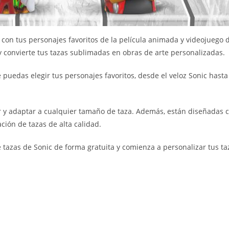
s con tus personajes favoritos de la película animada y videojuego 
 y convierte tus tazas sublimadas en obras de arte personalizadas.
edas elegir tus personajes favoritos, desde el veloz Sonic hasta l
ar y adaptar a cualquier tamaño de taza. Además, están diseñadas c
ión de tazas de alta calidad.
e tazas de Sonic de forma gratuita y comienza a personalizar tus t