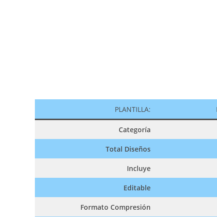
PLANTILLA:
Categoría
Total Diseños
Incluye
Editable
Formato Compresión