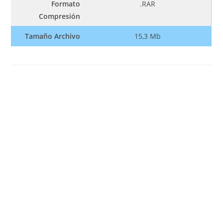
Formato
.RAR
Compresión
Tamaño Archivo
15,3 Mb