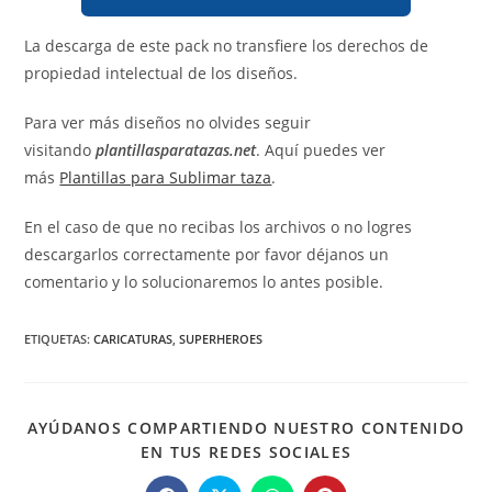
La descarga de este pack no transfiere los derechos de
propiedad intelectual de los diseños.
Para ver más diseños no olvides seguir
visitando
plantillasparatazas.net
. Aquí puedes ver
más
Plantillas para Sublimar taza
.
En el caso de que no recibas los archivos o no logres
descargarlos correctamente por favor déjanos un
comentario y lo solucionaremos lo antes posible.
ETIQUETAS
:
CARICATURAS
,
SUPERHEROES
AYÚDANOS COMPARTIENDO NUESTRO CONTENIDO
COMPARTIR
EN TUS REDES SOCIALES
ESTE