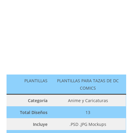
PLANTILLAS
PLANTILLAS PARA TAZAS DE DC
COMICS
Categoría
Anime y Caricaturas
Total Diseños
13
Incluye
.PSD .JPG Mockups