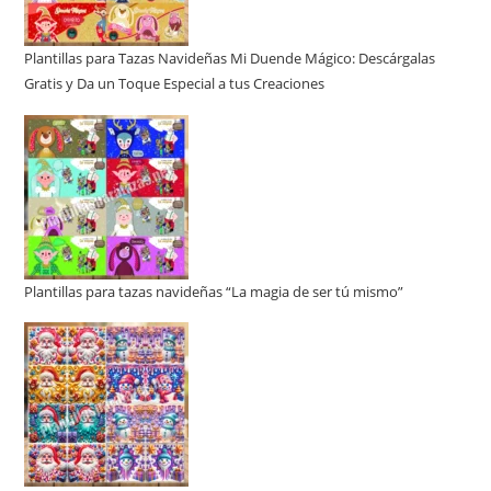
Plantillas para Tazas Navideñas Mi Duende Mágico: Descárgalas
Gratis y Da un Toque Especial a tus Creaciones
Plantillas para tazas navideñas “La magia de ser tú mismo”