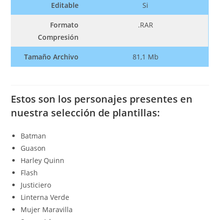
Editable
Si
Formato
.RAR
Compresión
Tamaño Archivo
81,1 Mb
Estos son los personajes presentes en
nuestra selección de plantillas:
Batman
Guason
Harley Quinn
Flash
Justiciero
Linterna Verde
Mujer Maravilla