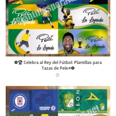
⚽🏆 Celebra al Rey del Fútbol: Plantillas para
Tazas de Pele⭐⚽