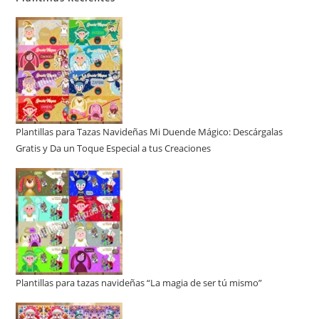
Plantillas para Tazas Navideñas Mi Duende Mágico: Descárgalas
Gratis y Da un Toque Especial a tus Creaciones
Plantillas para tazas navideñas “La magia de ser tú mismo”