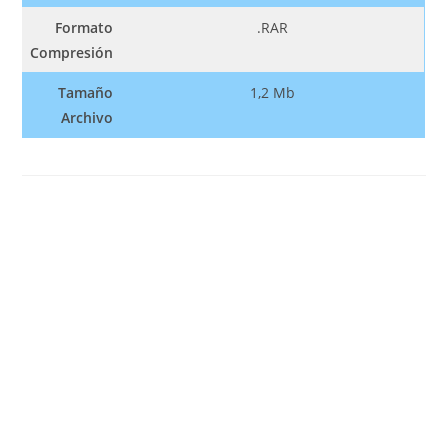
Formato
.RAR
Compresión
Tamaño
1,2 Mb
Archivo