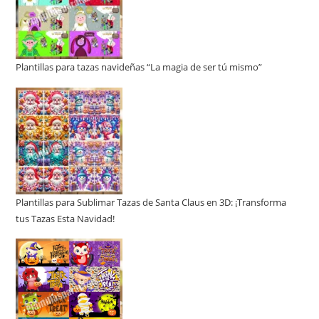
Plantillas para tazas navideñas “La magia de ser tú mismo”
Plantillas para Sublimar Tazas de Santa Claus en 3D: ¡Transforma
tus Tazas Esta Navidad!