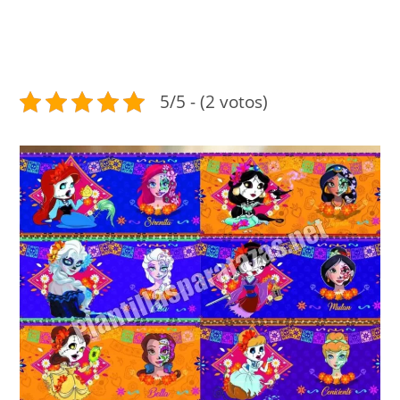
5/5 - (2 votos)