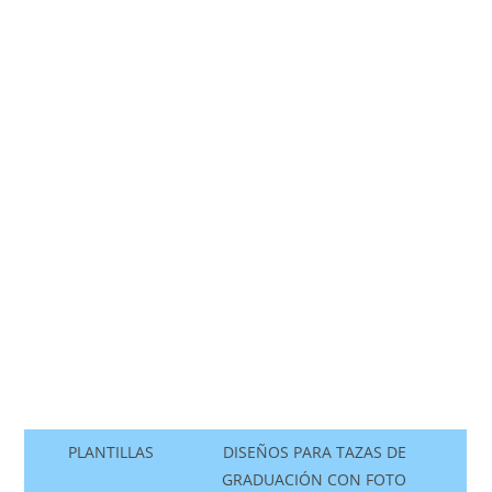
PLANTILLAS
DISEÑOS PARA TAZAS DE
GRADUACIÓN CON FOTO