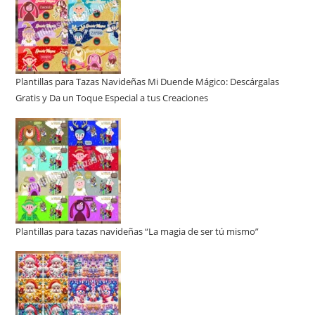
Plantillas para Tazas Navideñas Mi Duende Mágico: Descárgalas
Gratis y Da un Toque Especial a tus Creaciones
Plantillas para tazas navideñas “La magia de ser tú mismo”